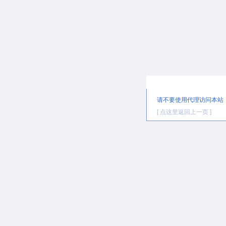
提示信息
请不要使用代理访问本站
[ 点这里返回上一页 ]